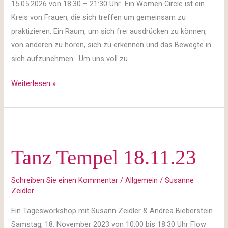
15.05.2026 von 18:30 – 21:30 Uhr Ein Women Circle ist ein
Kreis von Frauen, die sich treffen um gemeinsam zu
praktizieren. Ein Raum, um sich frei ausdrücken zu können,
von anderen zu hören, sich zu erkennen und das Bewegte in
sich aufzunehmen. Um uns voll zu
Weiterlesen »
Tanz
Tempel
Tanz Tempel 18.11.23
18.11.23
Schreiben Sie einen Kommentar
/
Allgemein
/
Susanne
Zeidler
Ein Tagesworkshop mit Susann Zeidler & Andrea Bieberstein
Samstag, 18. November 2023 von 10:00 bis 18:30 Uhr Flow