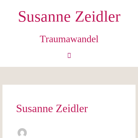
Zum
Susanne Zeidler
Inhalt
springen
Traumawandel
Susanne Zeidler