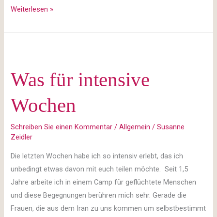
Weiterlesen »
Was
für
Was für intensive
intensive
Wochen
Wochen
Schreiben Sie einen Kommentar
/
Allgemein
/
Susanne
Zeidler
Die letzten Wochen habe ich so intensiv erlebt, das ich
unbedingt etwas davon mit euch teilen möchte. Seit 1,5
Jahre arbeite ich in einem Camp für geflüchtete Menschen
und diese Begegnungen berühren mich sehr. Gerade die
Frauen, die aus dem Iran zu uns kommen um selbstbestimmt