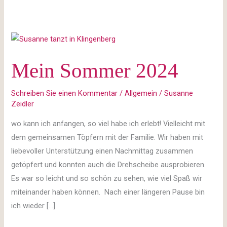
Mein
Sommer
Mein Sommer 2024
2024
Schreiben Sie einen Kommentar
/
Allgemein
/
Susanne
Zeidler
wo kann ich anfangen, so viel habe ich erlebt! Vielleicht mit
dem gemeinsamen Töpfern mit der Familie. Wir haben mit
liebevoller Unterstützung einen Nachmittag zusammen
getöpfert und konnten auch die Drehscheibe ausprobieren.
Es war so leicht und so schön zu sehen, wie viel Spaß wir
miteinander haben können. Nach einer längeren Pause bin
ich wieder […]