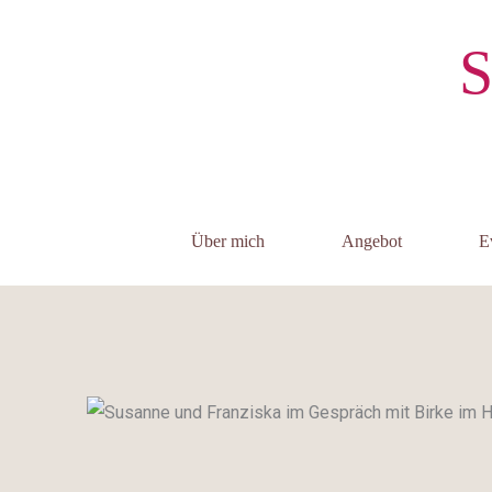
Zum
Inhalt
S
springen
Über mich
Angebot
E