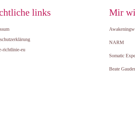
chtliche links
Mir wi
essum
Awakeningw
schutzerklärung
NARM
-richtlinie-eu
Somatic Expe
Beate Gaude