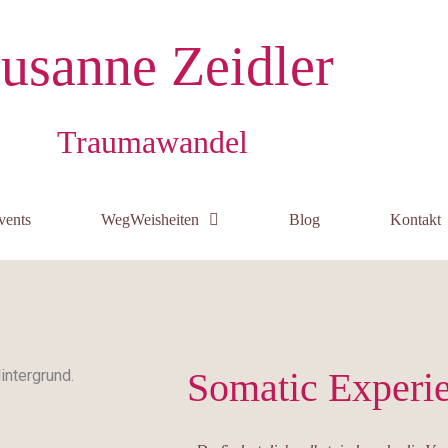
usanne Zeidler
Traumawandel
vents
WegWeisheiten
Blog
Kontakt
Somatic Experi