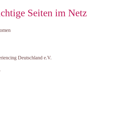
chtige Seiten im Netz
omen
riencing Deutschland e.V.
r