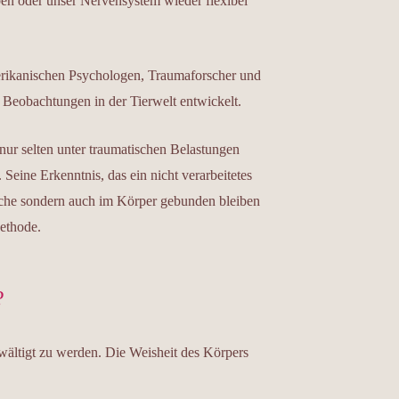
iben oder unser Nervensystem wieder flexibel
rikanischen Psychologen, Traumaforscher und
 Beobachtungen in der Tierwelt entwickelt.
 nur selten unter traumatischen Belastungen
eine Erkenntnis, das ein nicht verarbeitetes
syche sondern auch im Körper gebunden bleiben
ethode.
?
wältigt zu werden. Die Weisheit des Körpers