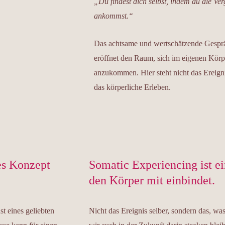
„Du findest dich selbst, indem du die V
ankommst.“
Das achtsame und wertschätzende Gesprä
eröffnet den Raum, sich im eigenen Körp
anzukommen. Hier steht nicht das Ereign
das körperliche Erleben.
tes Konzept
Somatic Experiencing ist e
den Körper mit einbindet.
st eines geliebten
Nicht das Ereignis selber, sondern das, was