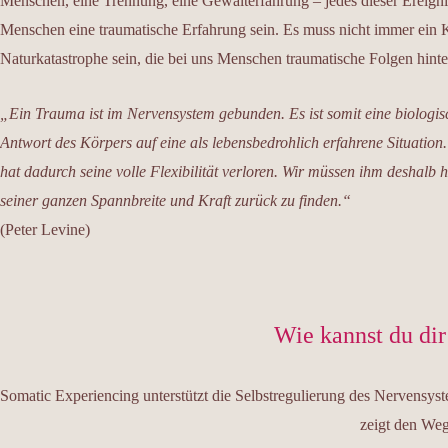
Menschen, eine Trennung, eine Gewalterfahrung – jedes dieser Ereigni
Menschen eine traumatische Erfahrung sein. Es muss nicht immer ein K
Naturkatastrophe sein, die bei uns Menschen traumatische Folgen hinter
„Ein Trauma ist im Nervensystem gebunden. Es ist somit eine biologis
Antwort des Körpers auf eine als lebensbedrohlich erfahrene Situatio
hat dadurch seine volle Flexibilität verloren. Wir müssen ihm deshalb h
seiner ganzen Spannbreite und Kraft zurück zu finden.“
(Peter Levine)
Wie kannst du dir
Somatic Experiencing unterstützt die Selbstregulierung des Nervensys
zeigt den Weg