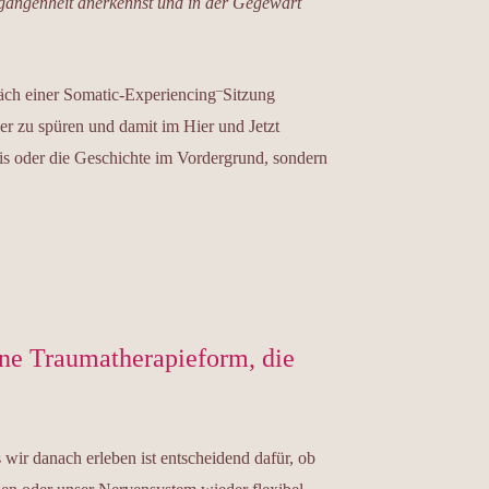
ergangenheit anerkennst und in der Gegewart
–
ch einer Somatic-Experiencing
Sitzung
er zu spüren und damit im Hier und Jetzt
is oder die Geschichte im Vordergrund, sondern
ine Traumatherapieform, die
 wir danach erleben ist entscheidend dafür, ob