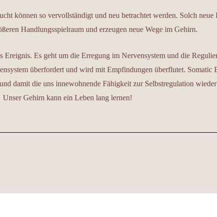
ht können so vervollständigt und neu betrachtet werden. Solch neue E
rößeren Handlungsspielraum und erzeugen neue Wege im Gehirn.
as Ereignis. Es geht um die Erregung im Nervensystem und die Reguli
rvensystem überfordert und wird mit Empfindungen überflutet. Somatic E
und damit die uns innewohnende Fähigkeit zur Selbstregulation wieder
Unser Gehirn kann ein Leben lang lernen!