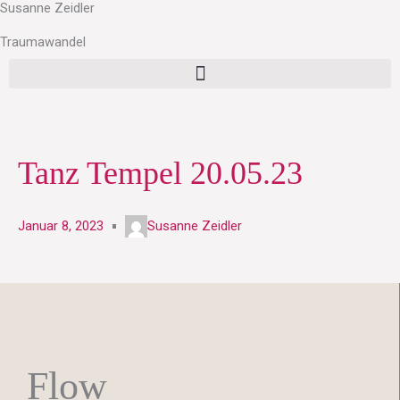
Susanne Zeidler
Zum
Inhalt
Traumawandel
springen
Tanz Tempel 20.05.23
Januar 8, 2023
Susanne Zeidler
Flow