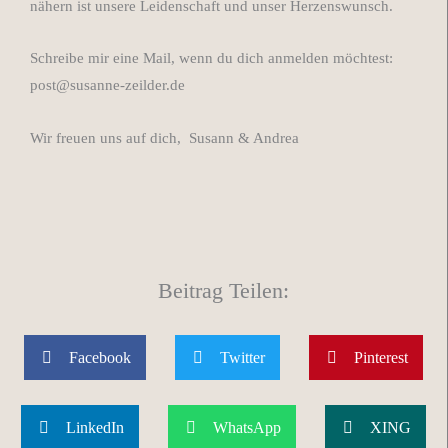
nähern ist unsere Leidenschaft und unser Herzenswunsch.
Schreibe mir eine Mail, wenn du dich anmelden möchtest:
post@susanne-zeilder.de
Wir freuen uns auf dich,
Susann & Andrea
Beitrag Teilen:
Facebook
Twitter
Pinterest
LinkedIn
WhatsApp
XING