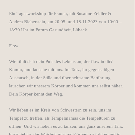
Ein Tagesworkshop für Frauen, mit Susanne Zeidler &
Andrea Bieberstein, am 20.05. und 18.11.2023 von 10:00 –
18:30 Uhr im Forum Gesundheit, Lübeck
Flow
Wie fühlt sich dein Puls des Lebens an, der flow in dir?
Komm, und lausche mit uns. Im Tanz, im gegenseitigen
Austausch, in der Stille und über achtsame Berührung
lauschen wir unserem Körper und kommen uns selbst näher.
Dein Körper kennt den Weg.
Wir lieben es im Kreis von Schwestern zu sein, uns im
Tempel zu treffen, als Tempelmamas die Tempeltüren zu
öffnen. Und wir lieben es zu tanzen, uns ganz unserem Tanz
hinzugeben, der Weisheit unseres Körpers zu folgen und in