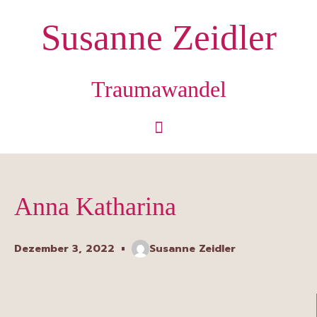
Zum
Susanne Zeidler
Inhalt
springen
Traumawandel
Anna Katharina
Dezember 3, 2022
Susanne Zeidler