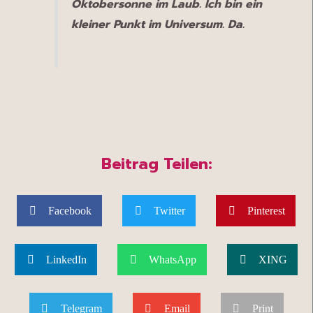
Oktobersonne im Laub. Ich bin ein
kleiner Punkt im Universum. Da.
Beitrag Teilen:
Facebook
Twitter
Pinterest
LinkedIn
WhatsApp
XING
Telegram
Email
Print