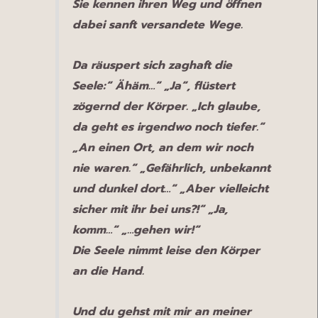
Sie kennen ihren Weg und öffnen
dabei sanft versandete Wege.
Da räuspert sich zaghaft die
Seele:“ Ähäm…“ „Ja“, flüstert
zögernd der Körper. „Ich glaube,
da geht es irgendwo noch tiefer.“
„An einen Ort, an dem wir noch
nie waren.“ „Gefährlich, unbekannt
und dunkel dort…“ „Aber vielleicht
sicher mit ihr bei uns?!“ „Ja,
komm…“ „…gehen wir!“
Die Seele nimmt leise den Körper
an die Hand.
Und du gehst mit mir an meiner