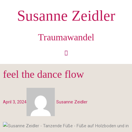
Zum
Susanne Zeidler
Inhalt
springen
Traumawandel
feel the dance flow
April 3, 2024
Susanne Zeidler