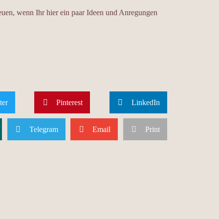
euen, wenn Ihr hier ein paar Ideen und Anregungen
ter
Pinterest
LinkedIn
Telegram
Email
Print