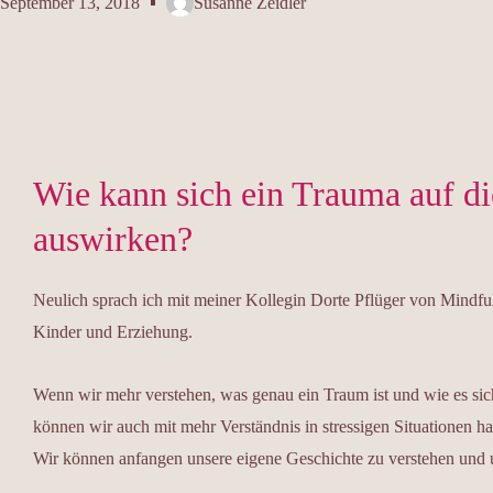
September 13, 2018
Susanne Zeidler
Wie kann sich ein Trauma auf di
auswirken?
Neulich sprach ich mit meiner Kollegin Dorte Pflüger von Mindfu
Kinder und Erziehung.
Wenn wir mehr verstehen, was genau ein Traum ist und wie es sic
können wir auch mit mehr Verständnis in stressigen Situationen h
Wir können anfangen unsere eigene Geschichte zu verstehen und u