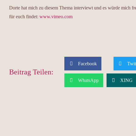
Dorte hat mich zu diesem Thema interviewt und es würde mich fr
für euch findet:
www.vimeo.com
Facebook
Twit
Beitrag Teilen:
WhatsApp
XING