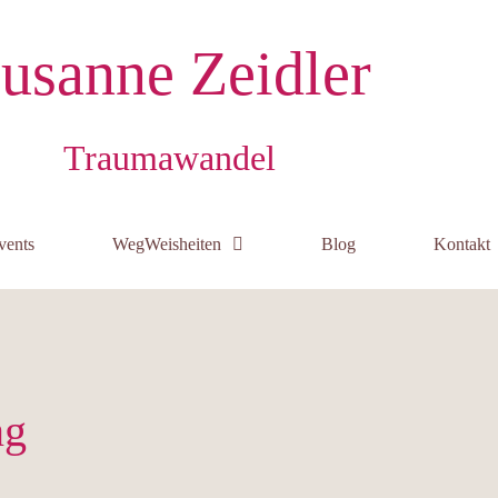
usanne Zeidler
Traumawandel
vents
WegWeisheiten
Blog
Kontakt
ng