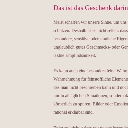
Das ist das Geschenk darin
Meist schärfen wir unsere Sinne, um uns 
schützen. Deshalb ist es nicht selten, d
besondere, sensitive oder sinnliche Eige
unglaublich gutes Geschmacks- oder Ger
taktile Empfindsamkeit.
Es kann auch eine besonders feine Wahr
Wahrnehmung für feinstoffliche Elemente
das man nicht beschreiben kann und doch
nur in alltäglichen Situationen, sondern 
körperlich zu spüren, Bilder oder Emoti
rational erklärbar sind.
Es ist so wichtig dass wir unsere besonde