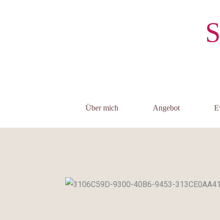
Zum
Inhalt
S
springen
Über mich
Angebot
E