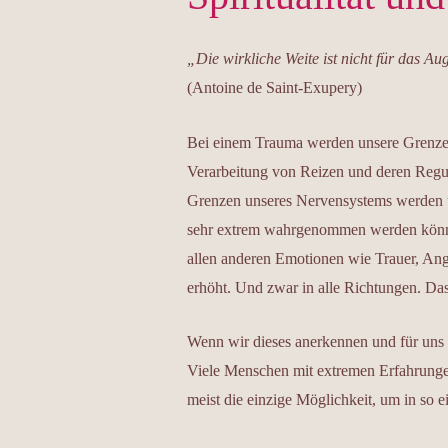
„Die wirkliche Weite ist nicht für das Au
(Antoine de Saint-Exupery)
Bei einem Trauma werden unsere Grenzen 
Verarbeitung von Reizen und deren Regulie
Grenzen unseres Nervensystems werden üb
sehr extrem wahrgenommen werden können
allen anderen Emotionen wie Trauer, An
erhöht. Und zwar in alle Richtungen. Das
Wenn wir dieses anerkennen und für uns 
Viele Menschen mit extremen Erfahrungen
meist die einzige Möglichkeit, um in so e