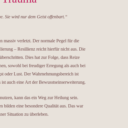
ge. Sie wird nur dem Geist offenbart.“
massiv verletzt. Der normale Pegel für die
rung – Resillienz reicht hierfür nicht aus. Die
erschritten. Dies hat zur Folge, dass Reize
, sowohl bei freudiger Erregung als auch bei
gst oder Lust. Der Wahrnehmungsbereich ist
 ist auch eine Art der Bewusstseinserweiterung.
nutzen, kann das ein Weg zur Heilung sein.
 bilden eine besondere Qualität aus. Das war
iner Situation zu überleben.