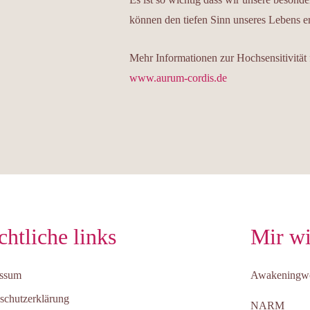
können den tiefen Sinn unseres Lebens ers
Mehr Informationen zur Hochsensitivität 
www.aurum-cordis.de
chtliche links
Mir wi
essum
Awakeningw
schutzerklärung
NARM