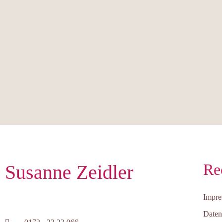
Re
Susanne Zeidler
Impr
Daten