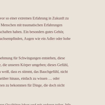
vor so einer extremen Erfahrung in Zukunft zu
ass Menschen mit traumatischen Erfahrungen
nschaften haben. Ein besonders gutes Gehör,
uchsempfinden, Augen wie ein Adler oder hohe
nehmung für Schwingungen entstehen, diese
, die unseren Körper umgeben; dieses Gefühl,
 weiß, dass es stimmt, das Bauchgefühl, nicht
darüber hinaus, einfach zu wissen … oder
onen zu bekommen für Dinge, die doch nicht
ren Qualitäten leben und mit anderen teilen. Wir